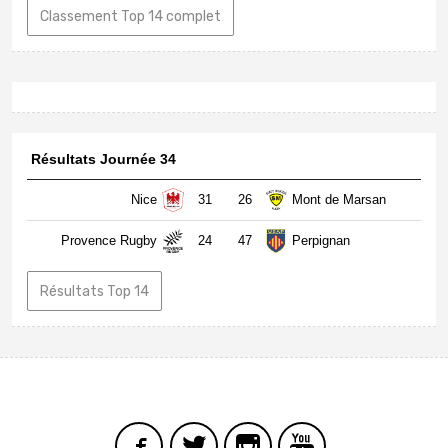
Classement Top 14 complet
Résultats Journée 34
Nice
31
26
Mont de Marsan
Provence Rugby
24
47
Perpignan
Résultats Top 14