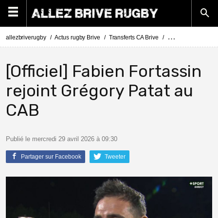
allezbriverugby
Actus rugby Brive
Transferts CA Brive
Actus Transferts Br
[Officiel] Fabien Fortassin
rejoint Grégory Patat au
CAB
Publié le mercredi 29 avril 2026 à 09:30
Partager sur Facebook
Tweeter