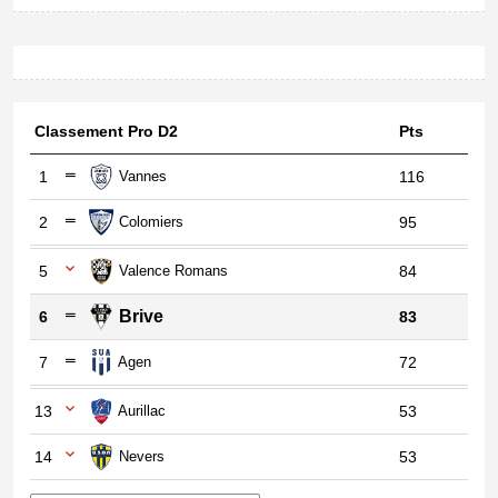
Classement Pro D2
Pts
1
Vannes
116
2
Colomiers
95
5
Valence Romans
84
Brive
6
83
7
Agen
72
13
Aurillac
53
14
Nevers
53