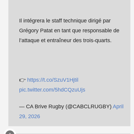
Il intégrera le staff technique dirigé par
Grégory Patat en tant que responsable de
l’attaque et entraîneur des trois-quarts.
👉
https://t.co/SzuV1Hjtil
pic.twitter.com/5hdCQzuUjs
— CA Brive Rugby (@CABCLRUGBY)
April
29, 2026