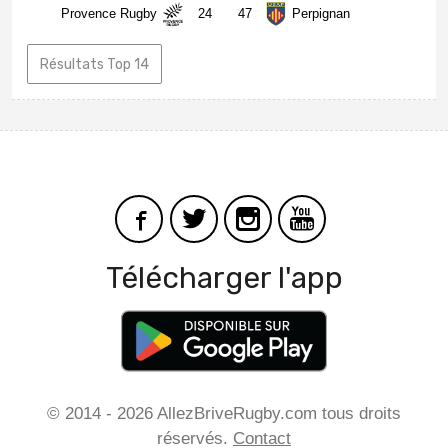
Provence Rugby
24
47
Perpignan
Résultats Top 14
Télécharger l'app
© 2014 - 2026 AllezBriveRugby.com tous droits
réservés.
Contact