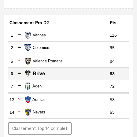
Classement Pro D2
Pts
1
Vannes
116
2
Colomiers
95
5
Valence Romans
84
Brive
6
83
7
Agen
72
13
Aurillac
53
14
Nevers
53
Classement Top 14 complet