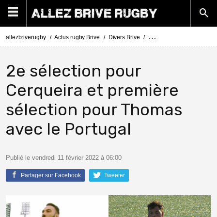
allezbriverugby
Actus rugby Brive
Divers Brive
Steevy Cerqueira titulair
2e sélection pour
Cerqueira et première
sélection pour Thomas
avec le Portugal
Publié le vendredi 11 février 2022 à 06:00
Partager sur Facebook
Tweeter