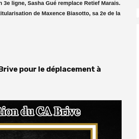
n 3e ligne, Sasha Gué remplace Retief Marais.
itularisation de Maxence Biasotto, sa 2e de la
 Brive pour le déplacement à