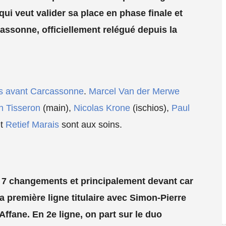
qui veut valider sa place en phase finale et
rcassonne, officiellement relégué depuis la
lus avant Carcassonne
.
Marcel Van der Merwe
n Tisseron
(main),
Nicolas Krone
(ischios),
Paul
t
Retief Marais
sont aux soins.
 7 changements et principalement devant car
a première ligne titulaire avec Simon-Pierre
ffane. En 2e ligne, on part sur le duo