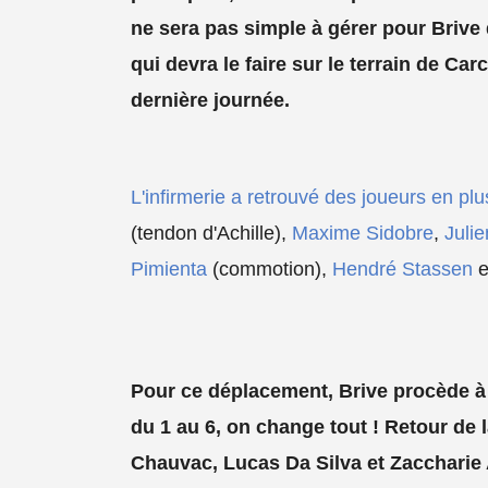
ne sera pas simple à gérer pour Brive 
qui devra le faire sur le terrain de Ca
dernière journée.
L'infirmerie a retrouvé des joueurs en p
(tendon d'Achille),
Maxime Sidobre
,
Julie
Pimienta
(commotion),
Hendré Stassen
e
Pour ce déplacement, Brive procède à
du 1 au 6, on change tout ! Retour de l
Chauvac, Lucas Da Silva et Zaccharie A