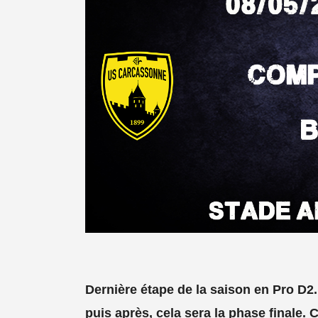
Dernière étape de la saison en Pro D2.
puis après, cela sera la phase finale.