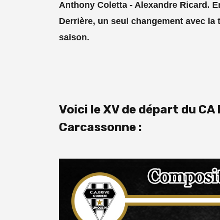
Anthony Coletta - Alexandre Ricard. E
Derrière, un seul changement avec la t
saison.
Voici le XV de départ du CA
Carcassonne :