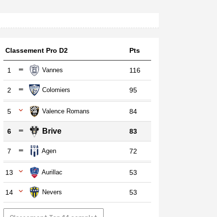
Classement Pro D2
Pts
1
Vannes
116
2
Colomiers
95
5
Valence Romans
84
Brive
6
83
7
Agen
72
13
Aurillac
53
14
Nevers
53