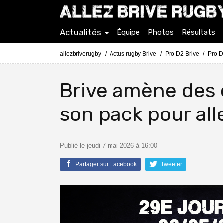
Actualités
Équipe
Photos
Résultats
allezbriverugby
Actus rugby Brive
Pro D2 Brive
Pro D
Brive amène des
son pack pour al
Publié le jeudi 7 mai 2026 à 16:00
Partager sur Facebook
Tweeter