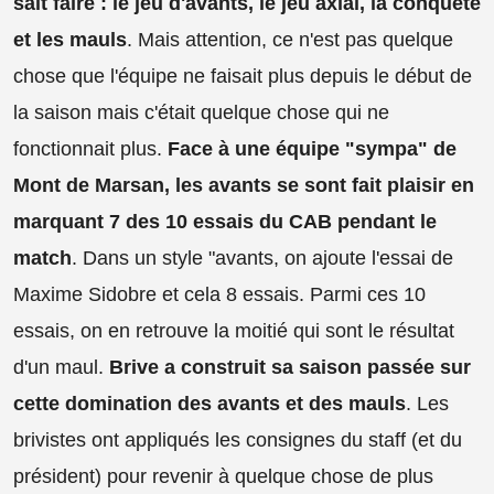
sait faire : le jeu d'avants, le jeu axial, la conquête
et les mauls
. Mais attention, ce n'est pas quelque
chose que l'équipe ne faisait plus depuis le début de
la saison mais c'était quelque chose qui ne
fonctionnait plus.
Face à une équipe "sympa" de
Mont de Marsan, les avants se sont fait plaisir en
marquant 7 des 10 essais du CAB pendant le
match
. Dans un style "avants, on ajoute l'essai de
Maxime Sidobre et cela 8 essais. Parmi ces 10
essais, on en retrouve la moitié qui sont le résultat
d'un maul.
Brive a construit sa saison passée sur
cette domination des avants et des mauls
. Les
brivistes ont appliqués les consignes du staff (et du
président) pour revenir à quelque chose de plus