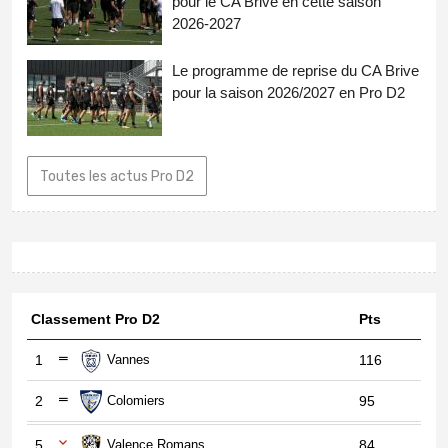
pour le CA Brive en cette saison
2026-2027
Le programme de reprise du CA Brive
pour la saison 2026/2027 en Pro D2
Toutes les actus Pro D2
Classement Pro D2
Pts
1
Vannes
116
2
Colomiers
95
5
Valence Romans
84