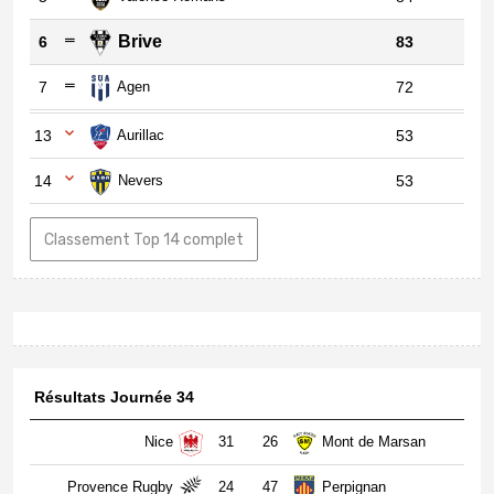
Brive
6
83
7
Agen
72
13
Aurillac
53
14
Nevers
53
Classement Top 14 complet
Résultats Journée 34
Nice
31
26
Mont de Marsan
Provence Rugby
24
47
Perpignan