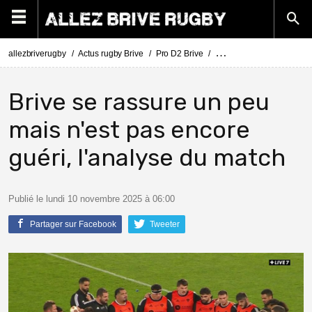
allezbriverugby
Actus rugby Brive
Pro D2 Brive
Pro D2 Brive - Mont de M
Brive se rassure un peu
mais n'est pas encore
guéri, l'analyse du match
Publié le lundi 10 novembre 2025 à 06:00
Partager sur Facebook
Tweeter