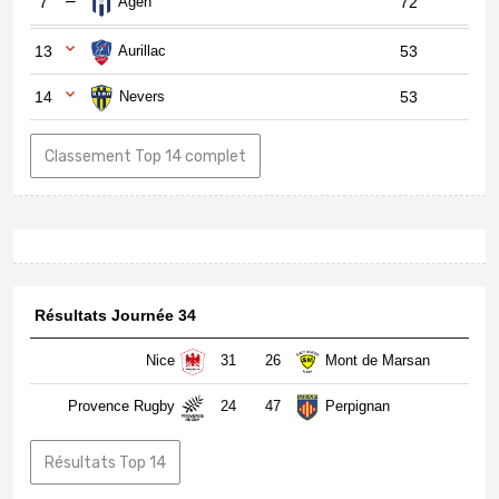
7
Agen
72
13
Aurillac
53
14
Nevers
53
Classement Top 14 complet
Résultats Journée 34
Nice
31
26
Mont de Marsan
Provence Rugby
24
47
Perpignan
Résultats Top 14