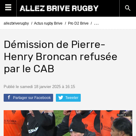
allezbriverugby
Actus rugby Brive
Pro D2 Brive
Pierre-Henry Broncan a pr
Démission de Pierre-
Henry Broncan refusée
par le CAB
Publié le samedi 18 janvier 2025 à 16:15
Partager sur Facebook
Tweeter