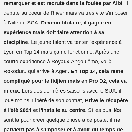
remarquer et est recruté dans la foulée par Albi
. Il
débute au coeur de l'hiver mais va très vite s'imposer
à l'aile du SCA.
Devenu titulaire, il gagne en
expérience mais doit faire attention à sa
discipline
. Le jeune talent va tenter l'expérience à
Lyon en Top 14 mais ça ne fonctionne. Après une
courte expérience à Soyaux-Angoulême, voilà
Rokoduru qui arrive à Agen.
En Top 14, cela reste
compliqué pour le fidjien mais en Pro D2, cela va
mieux
. Lors des dernières saisons avec le SUA, il
joue moins. Libéré de son contrat,
Brive le récupère
à l'été 2024 et l'installe au centre
. Si les qualités
sont là pour créer quelque chose à ce poste,
il ne
parvient pas à s'imposer et à avoir du temps de