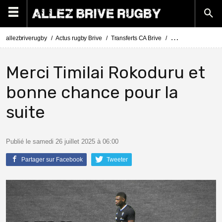
allezbriverugby
Actus rugby Brive
Transferts CA Brive
Actus Transferts Br
Merci Timilai Rokoduru et
bonne chance pour la
suite
Publié le samedi 26 juillet 2025 à 06:00
Partager sur Facebook
Tweeter