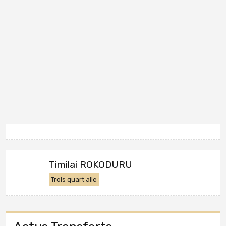
Timilai ROKODURU
Trois quart aile