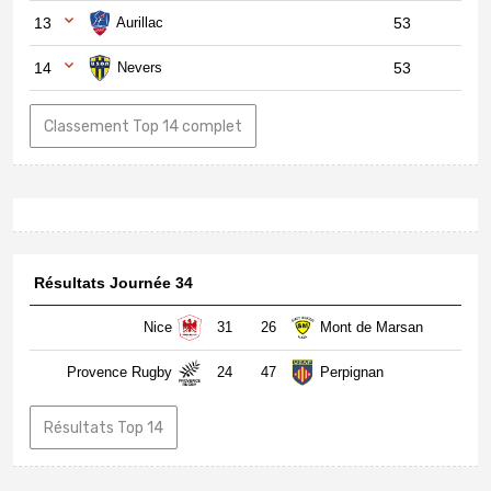
13
Aurillac
53
14
Nevers
53
Classement Top 14 complet
Résultats Journée 34
Nice
31
26
Mont de Marsan
Provence Rugby
24
47
Perpignan
Résultats Top 14