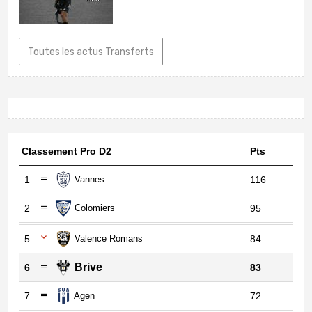
Toutes les actus Transferts
Classement Pro D2
Pts
1
Vannes
116
2
Colomiers
95
5
Valence Romans
84
Brive
6
83
7
Agen
72