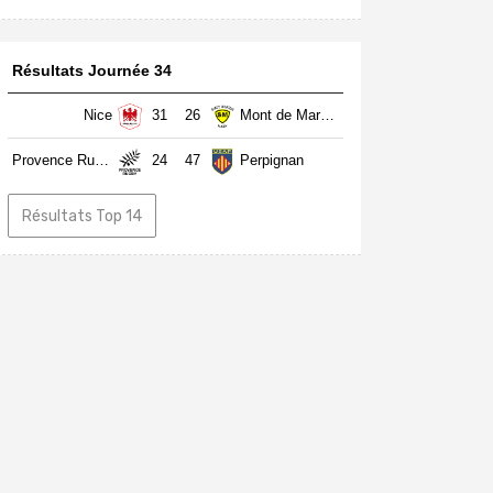
Résultats Journée 34
Nice
31
26
Mont de Marsan
Provence Rugby
24
47
Perpignan
Résultats Top 14