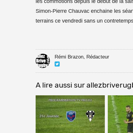
les commotions depuis le début de la sai
Simon-Pierre Chauvac enchaine les séanc
terrains ce vendredi sans un contretemps
Rémi Brazon, Rédacteur
A lire aussi sur allezbriveru