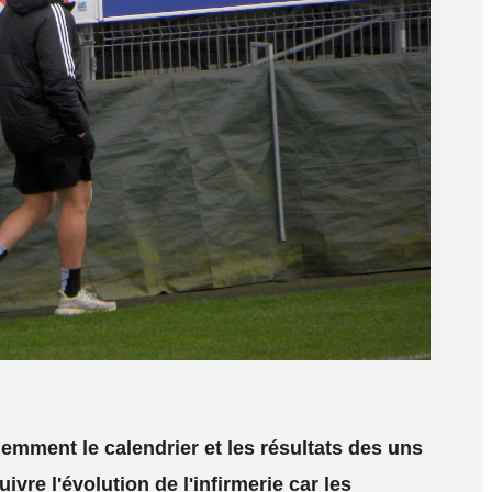
emment le calendrier et les résultats des uns
uivre l'évolution de l'infirmerie car les