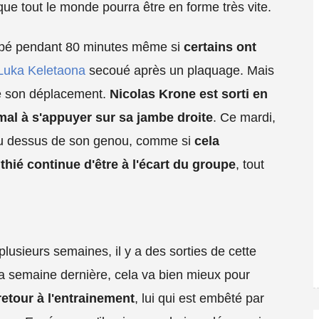
que tout le monde pourra être en forme très vite.
ppé pendant 80 minutes même si
certains ont
Luka Keletaona
secoué après un plaquage. Mais
de son déplacement.
Nicolas Krone est sorti en
mal à s'appuyer sur sa jambe droite
. Ce mardi,
 au dessus de son genou, comme si
cela
thié continue d'être à l'écart du groupe
, tout
plusieurs semaines, il y a des sorties de cette
nt la semaine dernière, cela va bien mieux pour
retour à l'entrainement
, lui qui est embêté par