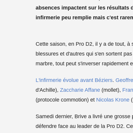
absences impactent sur les résultats d
infirmerie peu remplie mais c'est rarem
Cette saison, en Pro D2, il y a de tout, à
blessures et d'autres qui s'en sortent pa
marbre, tout peut s'inverser rapidement e
L'infirmerie évolue avant Béziers
.
Geoffr
d'Achille),
Zaccharie Affane
(mollet),
Fran
(protocole commotion) et
Nicolas Krone
(
Samedi dernier, Brive a livré une grosse p
défendre face au leader de la Pro D2. Ce