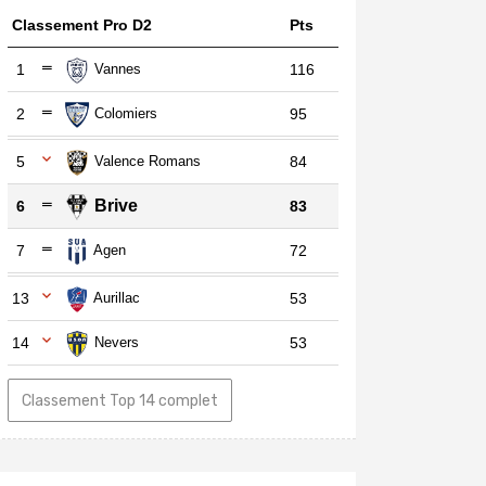
Classement Pro D2
Pts
1
Vannes
116
2
Colomiers
95
5
Valence Romans
84
Brive
6
83
7
Agen
72
13
Aurillac
53
14
Nevers
53
Classement Top 14 complet