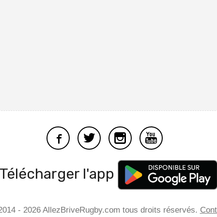
Télécharger l'app
2014 - 2026 AllezBriveRugby.com tous droits réservés.
Cont