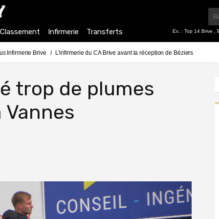
Classement
Infirmerie
Transferts
Ex. :
Top 14 Brive
,
us Infirmerie Brive
L'infirmerie du CA Brive avant la réception de Béziers
ssé trop de plumes
à Vannes