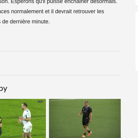
son. Espérons qu'il puisse enchainer désormais.
es normalement et il devrait retrouver les
 de dernière minute.
gby