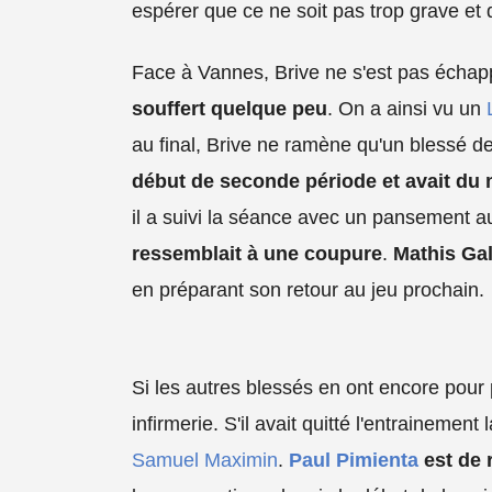
espérer que ce ne soit pas trop grave et 
Face à Vannes, Brive ne s'est pas écha
souffert quelque peu
. On a ainsi vu un
au final, Brive ne ramène qu'un blessé 
début de seconde période et avait du 
il a suivi la séance avec un pansement
ressemblait à une coupure
.
Mathis Gal
en préparant son retour au jeu prochain.
Si les autres blessés en ont encore pour 
infirmerie. S'il avait quitté l'entraineme
Samuel Maximin
.
Paul Pimienta
est de 