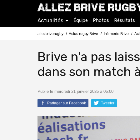
Actualités
Équipe
Photos
Résultats
allezbriverugby
Actus rugby Brive
Infirmerie Brive
Act
Brive n'a pas lai
dans son match 
Publié le mercredi 21 janvier 2026 à 06:00
Partager sur Facebook
Tweeter