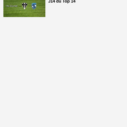
J14 du Top 14