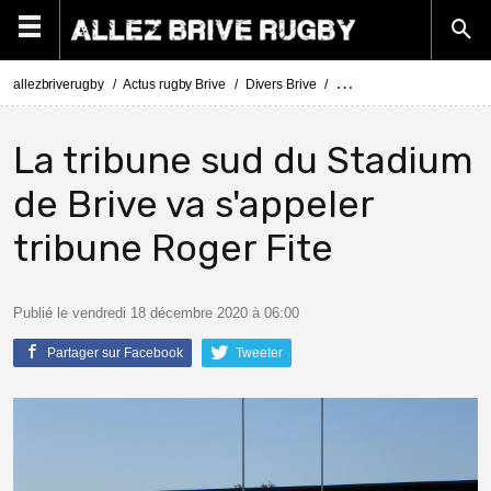
allezbriverugby
Actus rugby Brive
Divers Brive
La tribune sud du Stadium 
La tribune sud du Stadium
de Brive va s'appeler
tribune Roger Fite
Publié le vendredi 18 décembre 2020 à 06:00
Partager sur Facebook
Tweeter