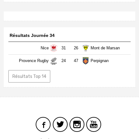
Résultats Journée 34
Nice
31
26
Mont de Marsan
Provence Rugby
24
47
Perpignan
Résultats Top 14