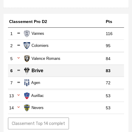
Classement Pro D2
Pts
1
Vannes
116
2
Colomiers
95
5
Valence Romans
84
Brive
6
83
7
Agen
72
13
Aurillac
53
14
Nevers
53
Classement Top 14 complet