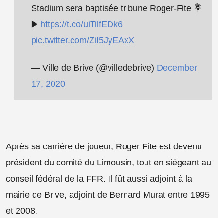
Stadium sera baptisée tribune Roger-Fite 💐
▶️
https://t.co/uiTilfEDk6
pic.twitter.com/ZiI5JyEAxX
— Ville de Brive (@villedebrive)
December
17, 2020
Après sa carrière de joueur, Roger Fite est devenu
président du comité du Limousin, tout en siégeant au
conseil fédéral de la FFR. Il fût aussi adjoint à la
mairie de Brive, adjoint de Bernard Murat entre 1995
et 2008.