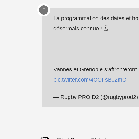
La programmation des dates et hor
désormais connue ! 🗓️
Vannes et Grenoble s’affronteront
pic.twitter.com/4COFsBJ2mC
— Rugby PRO D2 (@rugbyprod2