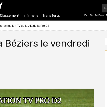
Classement
Infirmerie
Transferts
Ex. :
Top 14 Brive
,
ogrammation TV de la J11 de la Pro D2
à Béziers le vendredi