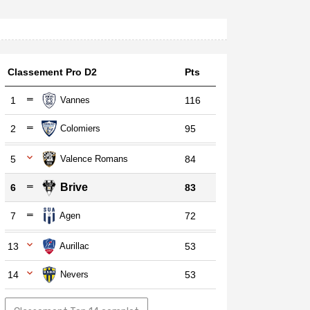
Classement Pro D2
Pts
1
Vannes
116
2
Colomiers
95
5
Valence Romans
84
Brive
6
83
7
Agen
72
13
Aurillac
53
14
Nevers
53