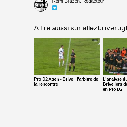
Rémi Brazon, Rédacteur
A lire aussi sur allezbriveru
Pro D2 Agen - Brive : l'arbitre de
L'analyse d
la rencontre
Brive lors d
en Pro D2