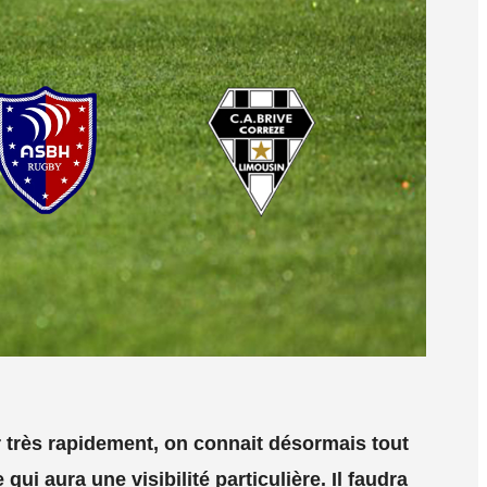
 très rapidement, on connait désormais tout
i aura une visibilité particulière. Il faudra