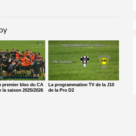
gby
u premier bloc du CA
La programmation TV de la J10
e la saison 2025/2026
de la Pro D2