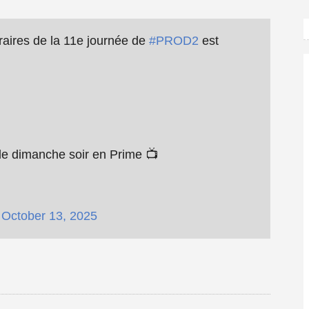
aires de la 11e journée de
#PROD2
est
 le dimanche soir en Prime 📺
)
October 13, 2025