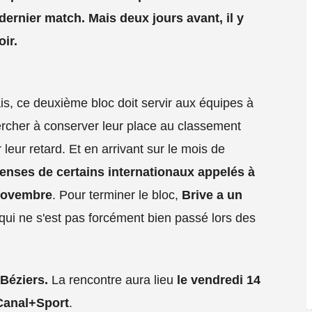
dernier match. Mais deux jours avant, il y
oir.
s, ce deuxième bloc doit servir aux équipes à
hercher à conserver leur place au classement
 leur retard. Et en arrivant sur le mois de
bsenses de certains internationaux appelés à
 novembre
. Pour terminer le bloc,
Brive a un
qui ne s'est pas forcément bien passé lors des
 Béziers.
La rencontre aura lieu
le vendredi 14
anal+Sport
.