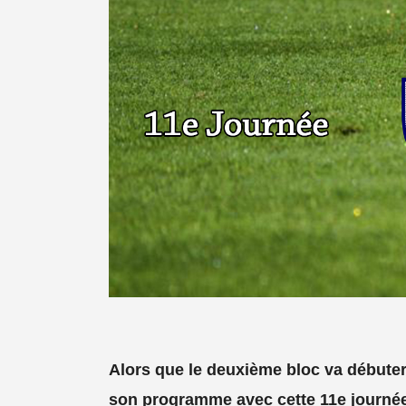
Alors que le deuxième bloc va débuter
son programme avec cette 11e journée qu