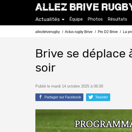
Actualités
Équipe
Photos
Résultats
allezbriverugby
Actus rugby Brive
Pro D2 Brive
La pr
Brive se déplace 
soir
Publié le mardi 14 octobre 2025 à 06:00
Partager sur Facebook
Tweeter