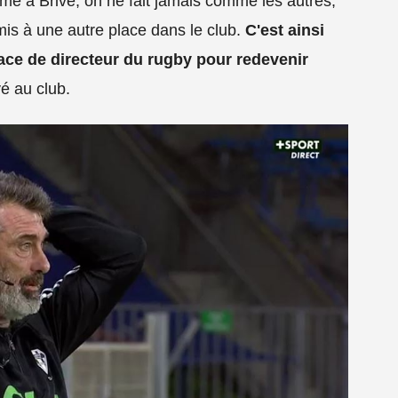
me à Brive, on ne fait jamais comme les autres,
 mis à une autre place dans le club.
C'est ainsi
ace de directeur du rugby pour redevenir
é au club.