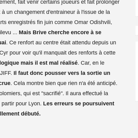
ment, fait venir certains joueurs et fait prolonger
t à un changement d'entraineur à l'issue de la
arts enregistrés fin juin comme Omar Odishvili,
levu ...
Mais Brive cherche encore à se
uai
. Ce renfort au centre était attendu depuis un
-Cyr pour voir qu'il manquait des renforts à cette
ogique mais il est mal réalisé
. Car, en le
 JIFF.
Il faut donc pousser vers la sortie un
crue
. Cela montre bien que rien n'a été anticipé.
omiers, qui est "sacrifié". Il aura effectué la
 partir pour Lyon.
Les erreurs se poursuivent
ellement débuté.