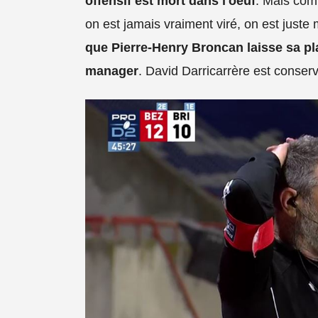
offensif est mort dans l'oeuf
. Mais com
on est jamais vraiment viré, on est juste
que Pierre-Henry Broncan laisse sa pl
manager
. David Darricarrère est conserv