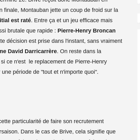
n finale, Montauban jette un coup de froid sur la
tial est raté
. Entre ça et un jeu efficace mais
ssi brutale que rapide :
Pierre-Henry Broncan
tte décision est prise dans l'instant, sans vraiment
me David Darricarrère
. On reste dans la
, si ce n'est le replacement de Pierre-Henry
 une période de "tout et n'importe quoi".
ette particularité de faire son recrutement
rsaison. Dans le cas de Brive, cela signifie que