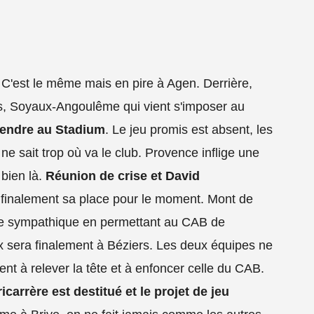
 C'est le même mais en pire à Agen. Derrière,
es, Soyaux-Angoulême qui vient s'imposer au
tendre au Stadium
. Le jeu promis est absent, les
ne sait trop où va le club. Provence inflige une
 bien là.
Réunion de crise et David
e finalement sa place pour le moment. Mont de
re sympathique en permettant au CAB de
ix sera finalement à Béziers. Les deux équipes ne
nt à relever la tête et à enfoncer celle du CAB.
icarrère est destitué et le projet de jeu