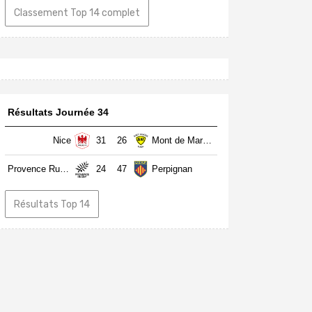
Classement Top 14 complet
Résultats Journée 34
Nice
31
26
Mont de Marsan
Provence Rugby
24
47
Perpignan
Résultats Top 14