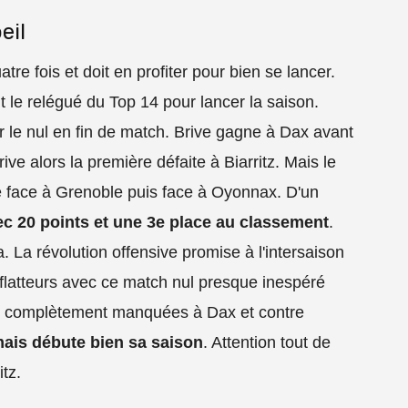
eil
tre fois et doit en profiter pour bien se lancer.
 le relégué du Top 14 pour lancer la saison.
r le nul en fin de match. Brive gagne à Dax avant
ve alors la première défaite à Biarritz. Mais le
e face à Grenoble puis face à Oyonnax. D'un
ec 20 points et une 3e place au classement
.
. La révolution offensive promise à l'intersaison
 flatteurs avec ce match nul presque inespéré
s complètement manquées à Dax et contre
 mais débute bien sa saison
. Attention tout de
tz.