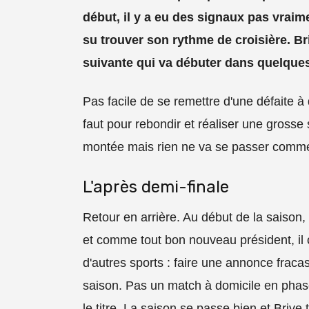
début, il y a eu des signaux pas vraimen
su trouver son rythme de croisière. Br
suivante qui va débuter dans quelque
Pas facile de se remettre d'une défaite à 
faut pour rebondir et réaliser une grosse 
montée mais rien ne va se passer comme 
L'après demi-finale
Retour en arrière. Au début de la saison,
et comme tout bon nouveau président, i
d'autres sports : faire une annonce fracas
saison. Pas un match à domicile en phase
le titre. La saison se passe bien et Briv