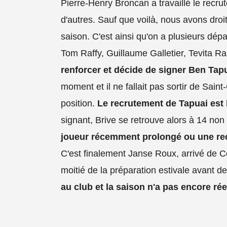
Pierre-Henry Broncan a travaillé le recrute
d'autres. Sauf que voilà, nous avons droi
saison. C'est ainsi qu'on a plusieurs dép
Tom Raffy, Guillaume Galletier, Tevita Rai
renforcer et décide de signer Ben Tap
moment et il ne fallait pas sortir de Saint
position.
Le recrutement de Tapuai est l
signant, Brive se retrouve alors à 14 non
joueur récemment prolongé ou une re
C'est finalement Janse Roux, arrivé de Col
moitié de la préparation estivale avant de
au club et la saison n'a pas encore ré