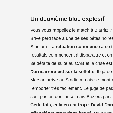
Un deuxième bloc explosif
Vous vous rappellez le match à Biarritz ?
Brive perd face à une de ses bêtes noir
Stadium.
La situation commence à se 
résultats commencent à disparaitre et on 
3e défaite de suite au CAB et la crise est
Darricarrère est sur la sellette
. Il gard
Marsan arrive au Stadium mais se mont
l'emporter très facilement. Le juge de pa
sont pas en confiance mais Béziers parvie
Cette fois, cela en est trop : David Darr