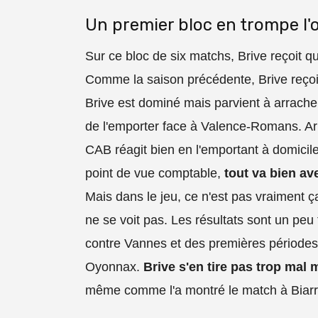
Un premier bloc en trompe l'o
Sur ce bloc de six matchs, Brive reçoit qua
Comme la saison précédente, Brive reçoit
Brive est dominé mais parvient à arrache
de l'emporter face à Valence-Romans. Arri
CAB réagit bien en l'emportant à domicil
point de vue comptable,
tout va bien av
Mais dans le jeu, ce n'est pas vraiment ça
ne se voit pas. Les résultats sont un peu
contre Vannes et des premières période
Oyonnax.
Brive s'en tire pas trop mal
même comme l'a montré le match à Biarri