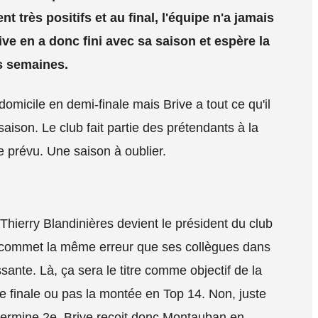
t très positifs et au final, l'équipe n'a jamais
ive en a donc fini avec sa saison et espère la
s semaines.
domicile en demi-finale mais Brive a tout ce qu'il
saison. Le club fait partie des prétendants à la
prévu. Une saison à oublier.
 Thierry Blandinières devient le président du club
l commet la même erreur que ses collègues dans
sante. Là, ça sera le titre comme objectif de la
 finale ou pas la montée en Top 14. Non, juste
e termine 2e. Brive reçoit donc Montauban en