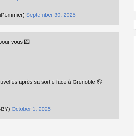
nPommier)
September 30, 2025
ge pour vous 💌
uvelles après sa sortie face à Grenoble 🤕
GBY)
October 1, 2025