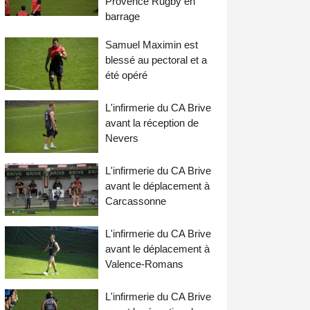
Provence Rugby en
barrage
Samuel Maximin est
blessé au pectoral et a
été opéré
L'infirmerie du CA Brive
avant la réception de
Nevers
L'infirmerie du CA Brive
avant le déplacement à
Carcassonne
L'infirmerie du CA Brive
avant le déplacement à
Valence-Romans
L'infirmerie du CA Brive