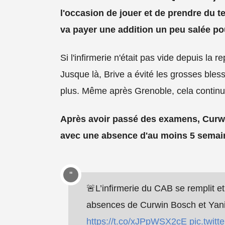
l'occasion de jouer et de prendre du 
va payer une addition un peu salée pou
Si l'infirmerie n'était pas vide depuis la re
Jusque là, Brive a évité les grosses bless
plus. Même après Grenoble, cela continue
Après avoir passé des examens, Curw
avec une absence d'au moins 5 semai
🚨L’infirmerie du CAB se remplit e
absences de Curwin Bosch et Yani
https://t.co/xJPpWSX2cE
pic.twit