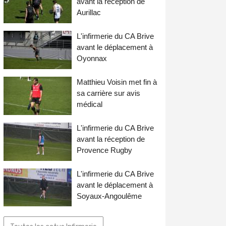
avant la réception de
Aurillac
L'infirmerie du CA Brive
avant le déplacement à
Oyonnax
Matthieu Voisin met fin à
sa carrière sur avis
médical
L'infirmerie du CA Brive
avant la réception de
Provence Rugby
L'infirmerie du CA Brive
avant le déplacement à
Soyaux-Angoulême