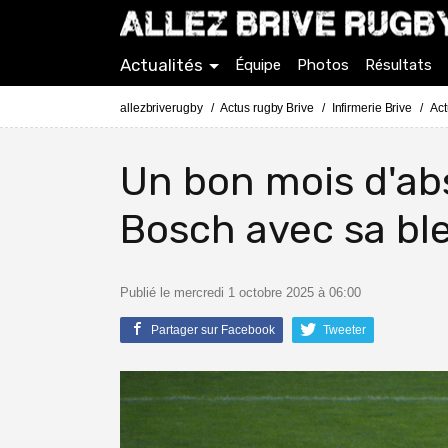
Actualités
Équipe
Photos
Résultats
allezbriverugby
Actus rugby Brive
Infirmerie Brive
Act
Un bon mois d'ab
Bosch avec sa bl
Publié le mercredi 1 octobre 2025 à 06:00
Partager sur Facebook
Tweeter