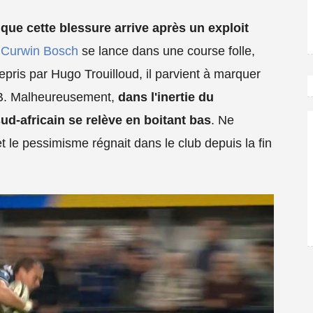
t que cette blessure arrive après un exploit
,
Curwin Bosch
se lance dans une course folle,
epris par Hugo Trouilloud, il parvient à marquer
 CAB. Malheureusement,
dans l'inertie du
sud-africain se relève en boitant bas
. Ne
et le pessimisme régnait dans le club depuis la fin