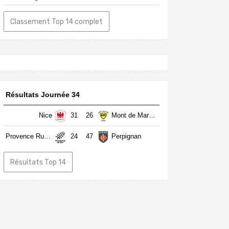
Classement Top 14 complet
Résultats Journée 34
Nice
31
26
Mont de Marsan
Provence Rugby
24
47
Perpignan
Résultats Top 14