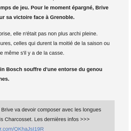
temps de jeu. Pour le moment épargné, Brive
r sa victoire face à Grenoble.
prise, elle n'était pas non plus archi pleine.
ures, celles qui durent la moitié de la saison ou
 même s'il y a de la casse.
in Bosch souffre d'une entorse du genou
nes.
t Brive va devoir composer avec les longues
s Charcosset. Les dernières infos >>>
ter.com/QKhaJsI19R