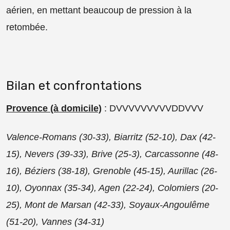
aérien, en mettant beaucoup de pression à la
retombée.
Bilan et confrontations
Provence (à domicile)
: DVVVVVVVVVDDVVV
Valence-Romans (30-33), Biarritz (52-10), Dax (42-
15), Nevers (39-33), Brive (25-3), Carcassonne (48-
16), Béziers (38-18), Grenoble (45-15), Aurillac (26-
10), Oyonnax (35-34), Agen (22-24), Colomiers (20-
25), Mont de Marsan (42-33), Soyaux-Angoulême
(51-20), Vannes (34-31)