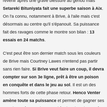
revenir après une grave blessure au genou mais
Setareki Bituniyata fait une superbe saison à Aix
.
On l'a connu, notamment à Brive, à l'aile mais c'est
désormais au centre qu'il s'épanouit. Sa puissance
fait des ravages comme le montre son bilan :
13
essais en 24 matchs
.
C'est peut être son dernier match sous les couleurs
de Brive mais Courtney Lawes n'entend pas partir
sans rien faire.
Si Brive veut faire un coup, il devra
compter sur son 3e ligne, prêt à être un poison
en conquête et dans le jeu au sol
. Il est un des
hommes forts de cette phase retour.
Henco Venter
amène toute sa puissance
et permet de gagner ses