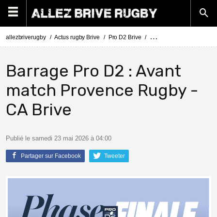
allezbriverugby
Actus rugby Brive
Pro D2 Brive
Barrage Pro D2 : Avant m
Barrage Pro D2 : Avant
match Provence Rugby -
CA Brive
Publié le samedi 23 mai 2026 à 04:00
Partager sur Facebook
Tweeter