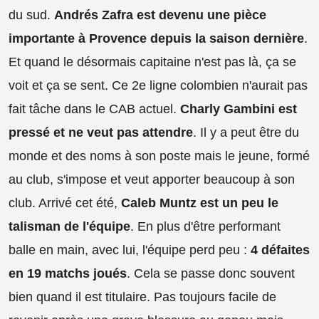
du sud.
Andrés Zafra est devenu une pièce
importante à Provence depuis la saison dernière
.
Et quand le désormais capitaine n'est pas là, ça se
voit et ça se sent. Ce 2e ligne colombien n'aurait pas
fait tâche dans le CAB actuel.
Charly Gambini est
pressé et ne veut pas attendre
. Il y a peut être du
monde et des noms à son poste mais le jeune, formé
au club, s'impose et veut apporter beaucoup à son
club. Arrivé cet été,
Caleb Muntz est un peu le
talisman de l'équipe
. En plus d'être performant
balle en main, avec lui, l'équipe perd peu :
4 défaites
en 19 matchs joués
. Cela se passe donc souvent
bien quand il est titulaire. Pas toujours facile de