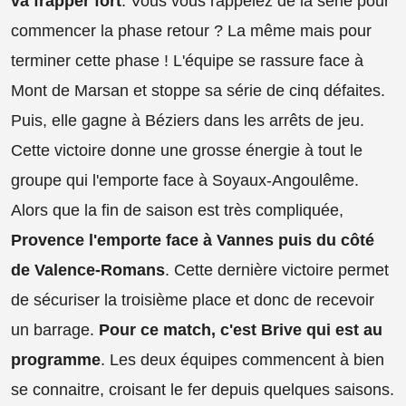
va frapper fort
. Vous vous rappelez de la série pour
commencer la phase retour ? La même mais pour
terminer cette phase ! L'équipe se rassure face à
Mont de Marsan et stoppe sa série de cinq défaites.
Puis, elle gagne à Béziers dans les arrêts de jeu.
Cette victoire donne une grosse énergie à tout le
groupe qui l'emporte face à Soyaux-Angoulême.
Alors que la fin de saison est très compliquée,
Provence l'emporte face à Vannes puis du côté
de Valence-Romans
. Cette dernière victoire permet
de sécuriser la troisième place et donc de recevoir
un barrage.
Pour ce match, c'est Brive qui est au
programme
. Les deux équipes commencent à bien
se connaitre, croisant le fer depuis quelques saisons.