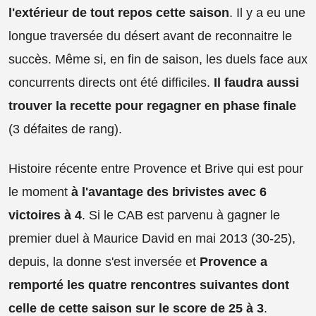
l'extérieur de tout repos cette saison
. Il y a eu une
longue traversée du désert avant de reconnaitre le
succès. Même si, en fin de saison, les duels face aux
concurrents directs ont été difficiles.
Il faudra aussi
trouver la recette pour regagner en phase finale
(3 défaites de rang).
Histoire récente entre Provence et Brive qui est pour
le moment
à l'avantage des brivistes avec 6
victoires à 4
. Si le CAB est parvenu à gagner le
premier duel à Maurice David en mai 2013 (30-25),
depuis, la donne s'est inversée et
Provence a
remporté les quatre rencontres suivantes dont
celle de cette saison sur le score de 25 à 3
.