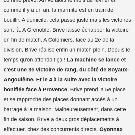
comme prévu. Arrive alors le mois de février et
comme il y a un an, la marmite est en train de
bouillir. A domicile, cela passe juste mais les victoires
sont là. A Grenoble, Brive laisse échapper la victoire
en fin de match. A Colomiers, face au 2e de la
division, Brive réalise enfin un match plein. Depuis le
temps qu'on attendait ça !
La machine se lance et
c'est une 3e victoire de rang, du côté de Soyaux-
Angoulême. Et le 4 à la suite avec la victoire
bonifiée face à Provence
. Brive prend la 5e place
et se rapproche des places donnant accès à un
barrage à la maison. Malheureusement, dans cette
fin de saison, Brive a deux gros déplacements à
effectuer, chez des concurrents directs.
Oyonnax