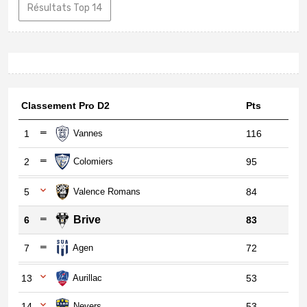
Résultats Top 14
Classement Pro D2
Pts
1
Vannes
116
2
Colomiers
95
5
Valence Romans
84
Brive
6
83
7
Agen
72
13
Aurillac
53
14
Nevers
53