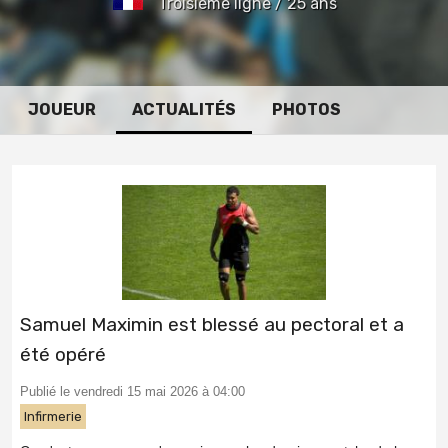
Troisième ligne / 25 ans
JOUEUR
ACTUALITÉS
PHOTOS
Samuel Maximin est blessé au pectoral et a
été opéré
Publié le vendredi 15 mai 2026 à 04:00
Infirmerie