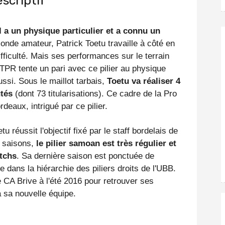
scriptif
Il a un physique particulier et a connu un
onde amateur, Patrick Toetu travaille à côté en
fficulté. Mais ses performances sur le terrain
TPR tente un pari avec ce pilier au physique
ussi. Sous le maillot tarbais,
Toetu va réaliser 4
utés
(dont 73 titularisations). Ce cadre de la Pro
deaux, intrigué par ce pilier.
 réussit l'objectif fixé par le staff bordelais de
s saisons,
le pilier samoan est très régulier et
tchs
. Sa dernière saison est ponctuée de
e dans la hiérarchie des piliers droits de l'UBB.
le CA Brive à l'été 2016 pour retrouver ses
 sa nouvelle équipe.