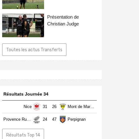
Présentation de
Christian Judge
Toutes les actus Transferts
Résultats Journée 34
Nice
31
26
Mont de Marsan
Provence Rugby
24
47
Perpignan
Résultats Top 14