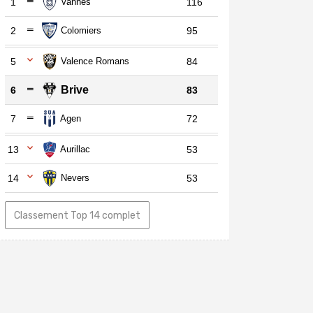
1
Vannes
116
2
Colomiers
95
5
Valence Romans
84
Brive
6
83
7
Agen
72
13
Aurillac
53
14
Nevers
53
Classement Top 14 complet