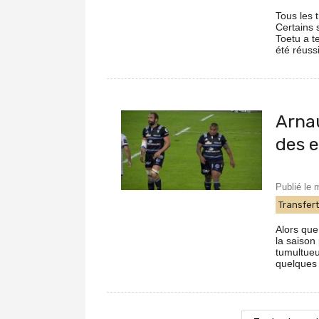
Tous les 
Certains 
Toetu a t
été réussi
Arna
des 
Publié le 
Transfer
Alors que 
la saison
tumultueu
quelques 