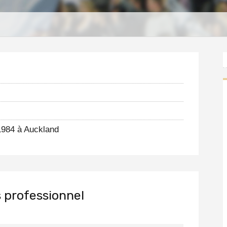
S
1984 à Auckland
 professionnel