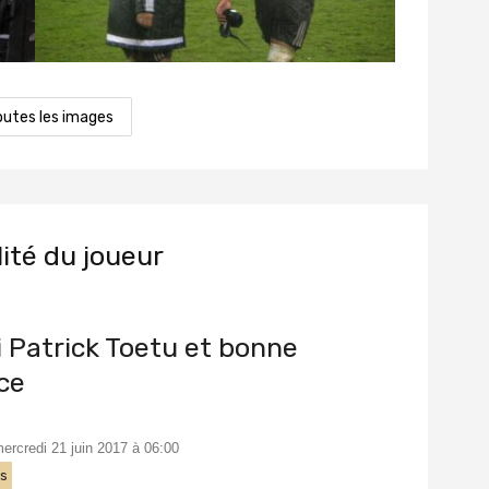
outes les images
lité du joueur
 Patrick Toetu et bonne
ce
mercredi 21 juin 2017 à 06:00
ts