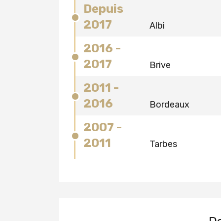
Depuis
2017
Albi
2016 -
2017
Brive
2011 -
2016
Bordeaux
2007 -
2011
Tarbes