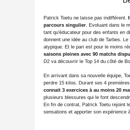
De
Patrick Toetu ne laisse pas indifférent.
parcours singulier
. Evoluant dans le m
tant qu'éducateur pour des enfants en di
donnent une idée au club de Tarbes. Le 
atypique. Et le pari est pour le moins ré
saisons pleines avec 90 matchs disp
D2 va découvrir le Top 14 du côté de Bor
En arrivant dans sa nouvelle équipe, Toetu
perdre 15 kilos. Durant ses 4 première
connait 3 exercices à au moins 20 ma
plusieurs blessures qui le font descendr
En fin de contrat, Patrick Toetu rejoint 
sensations et apporter son expérience à