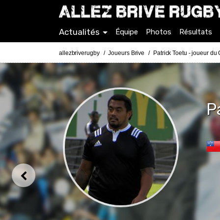
Actualités
Équipe
Photos
Résultats
allezbriverugby
Joueurs Brive
Patrick Toetu - joueur du
P