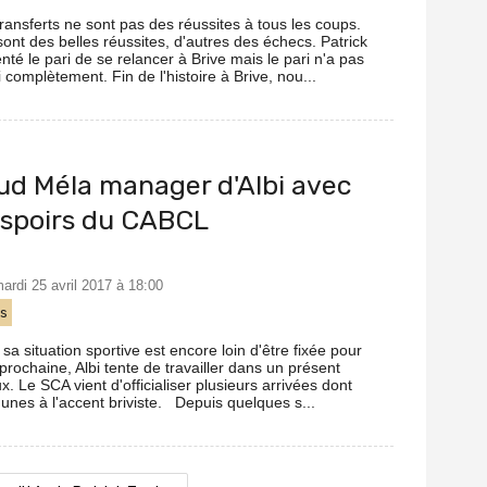
transferts ne sont pas des réussites à tous les coups.
sont des belles réussites, d'autres des échecs. Patrick
enté le pari de se relancer à Brive mais le pari n'a pas
 complètement. Fin de l'histoire à Brive, nou...
ud Méla manager d'Albi avec
espoirs du CABCL
mardi 25 avril 2017 à 18:00
ts
sa situation sportive est encore loin d'être fixée pour
 prochaine, Albi tente de travailler dans un présent
x. Le SCA vient d'officialiser plusieurs arrivées dont
unes à l'accent briviste. Depuis quelques s...