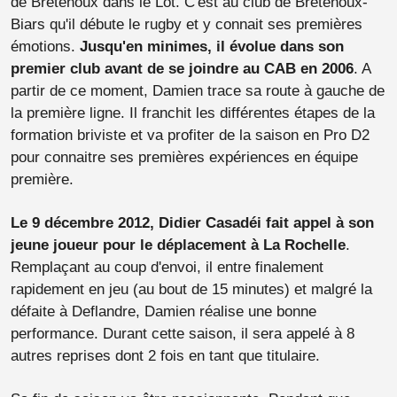
de Bretenoux dans le Lot. C'est au club de Bretenoux-
Biars qu'il débute le rugby et y connait ses premières
émotions.
Jusqu'en minimes, il évolue dans son
premier club avant de se joindre au CAB en 2006
. A
partir de ce moment, Damien trace sa route à gauche de
la première ligne. Il franchit les différentes étapes de la
formation briviste et va profiter de la saison en Pro D2
pour connaitre ses premières expériences en équipe
première.
Le 9 décembre 2012, Didier Casadéi fait appel à son
jeune joueur pour le déplacement à La Rochelle
.
Remplaçant au coup d'envoi, il entre finalement
rapidement en jeu (au bout de 15 minutes) et malgré la
défaite à Deflandre, Damien réalise une bonne
performance. Durant cette saison, il sera appelé à 8
autres reprises dont 2 fois en tant que titulaire.