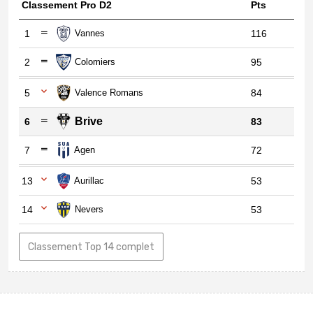
Classement Pro D2
Pts
1
Vannes
116
2
Colomiers
95
5
Valence Romans
84
Brive
6
83
7
Agen
72
13
Aurillac
53
14
Nevers
53
Classement Top 14 complet