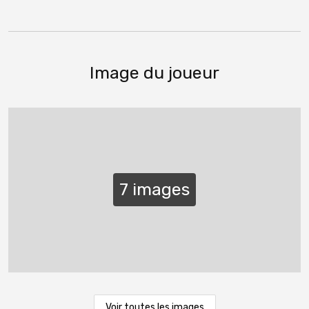
Image du joueur
Voir toutes les images