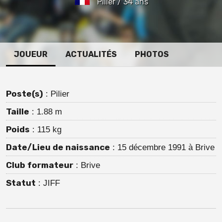
Pilier / 34 ans
JOUEUR
ACTUALITÉS
PHOTOS
Poste(s)
: Pilier
Taille
: 1.88 m
Poids
: 115 kg
Date/Lieu de naissance
: 15 décembre 1991 à Brive
Club formateur
: Brive
Statut
: JIFF