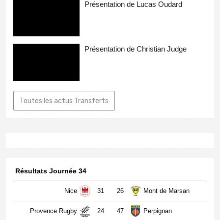
Présentation de Lucas Oudard
Présentation de Christian Judge
Toutes les actus Transferts
Résultats Journée 34
Nice
31
26
Mont de Marsan
Provence Rugby
24
47
Perpignan