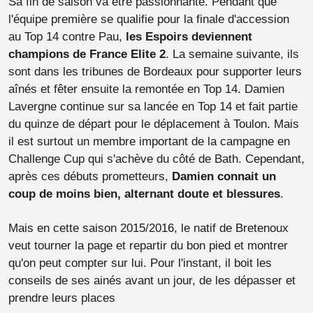
Sa fin de saison va être passionnante. Pendant que
l'équipe première se qualifie pour la finale d'accession
au Top 14 contre Pau,
les Espoirs deviennent
champions de France Elite 2
. La semaine suivante, ils
sont dans les tribunes de Bordeaux pour supporter leurs
aînés et fêter ensuite la remontée en Top 14. Damien
Lavergne continue sur sa lancée en Top 14 et fait partie
du quinze de départ pour le déplacement à Toulon. Mais
il est surtout un membre important de la campagne en
Challenge Cup qui s'achève du côté de Bath. Cependant,
après ces débuts prometteurs,
Damien connait un
coup de moins bien, alternant doute et blessures
.
Mais en cette saison 2015/2016, le natif de Bretenoux
veut tourner la page et repartir du bon pied et montrer
qu'on peut compter sur lui. Pour l'instant, il boit les
conseils de ses ainés avant un jour, de les dépasser et
prendre leurs places