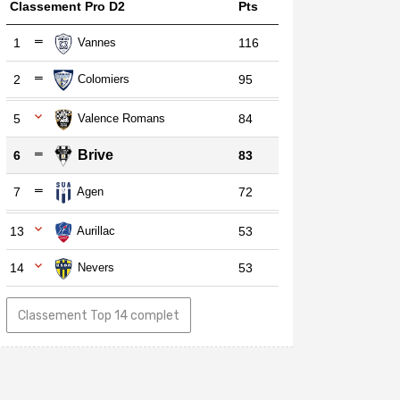
Classement Pro D2
Pts
1
Vannes
116
2
Colomiers
95
5
Valence Romans
84
Brive
6
83
7
Agen
72
13
Aurillac
53
14
Nevers
53
Classement Top 14 complet