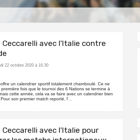
S
 Ceccarelli avec l'Italie contre
nde
udi 22 octobre 2020 à 16:30
offre un calendrier sportif totalement chamboulé. Ce ne
 première fois que le tournoi des 6 Nations se termine à
ais cette année, cela va se faire avec un calendrier bien
Pour son premier match reporté, l'...
 Ceccarelli avec l'Italie pour