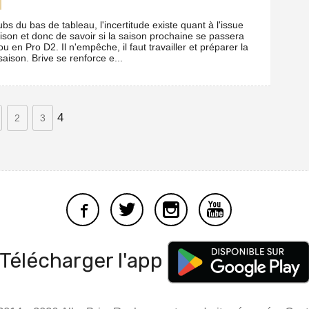
ubs du bas de tableau, l'incertitude existe quant à l'issue
ison et donc de savoir si la saison prochaine se passera
u en Pro D2. Il n'empêche, il faut travailler et préparer la
aison. Brive se renforce e...
4
2
3
Télécharger l'app