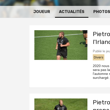
JOUEUR
ACTUALITÉS
PHOTO
Pietro
l'Irla
Publié le je
Divers
2020 nous 
sera pas la
l'automne m
surchargé. 
Pietro