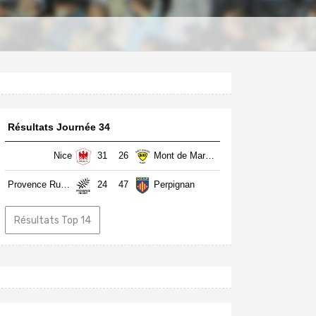
Résultats Journée 34
Nice
31
26
Mont de Marsan
Provence Rugby
24
47
Perpignan
Résultats Top 14