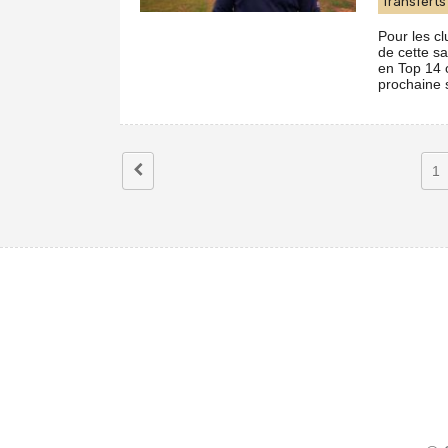
Transferts
Pour les cl
de cette sa
en Top 14 o
prochaine s
1