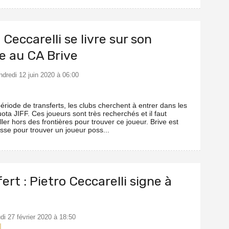
 Ceccarelli se livre sur son
ée au CA Brive
ndredi 12 juin 2020 à 06:00
riode de transferts, les clubs cherchent à entrer dans les
ota JIFF. Ces joueurs sont très recherchés et il faut
iller hors des frontières pour trouver ce joueur. Brive est
sse pour trouver un joueur poss...
ert : Pietro Ceccarelli signe à
udi 27 février 2020 à 18:50