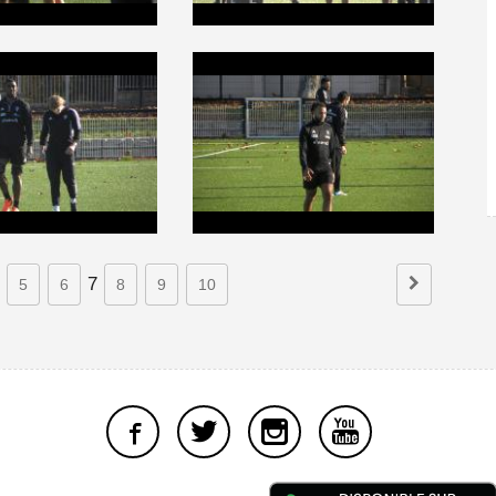
7
5
6
8
9
10