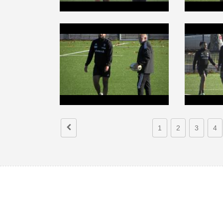
1
2
3
4