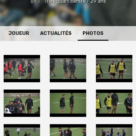
Trois quart centre / 29 ans
JOUEUR
ACTUALITÉS
PHOTOS