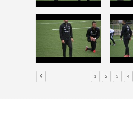
1
2
3
4