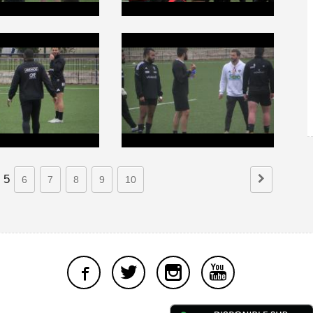
5
6
7
8
9
10