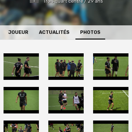
Trois quart centre / 29 ans
JOUEUR
ACTUALITÉS
PHOTOS