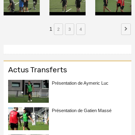
1
2
3
4
Actus Transferts
Présentation de Aymeric Luc
Présentation de Gatien Massé