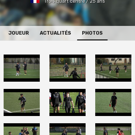
Trois quart centre / 25 ans
JOUEUR
ACTUALITÉS
PHOTOS