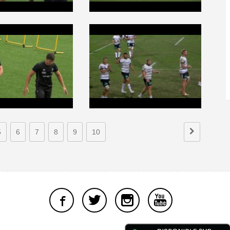
5
6
7
8
9
10