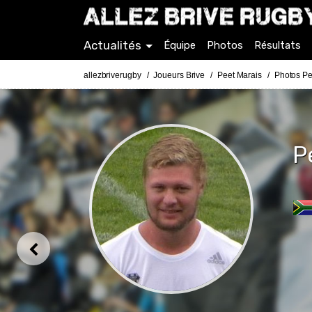
Actualités
Équipe
Photos
Résultats
allezbriverugby
Joueurs Brive
Peet Marais
Photos Pe
P