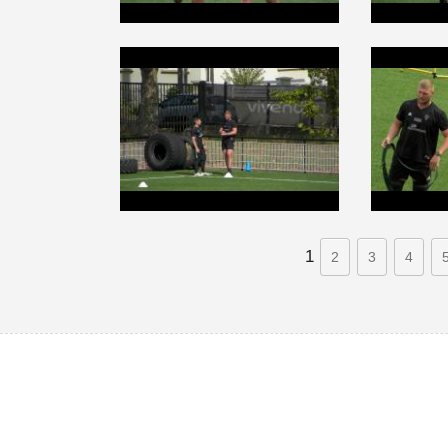
1
2
3
4