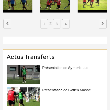
2
1
3
4
Actus Transferts
Présentation de Aymeric Luc
Présentation de Gatien Massé