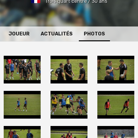
Trois quart centre / 30 ans
JOUEUR
ACTUALITÉS
PHOTOS