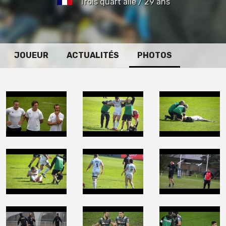
Trois quart aile / 29 ans
JOUEUR
ACTUALITÉS
PHOTOS