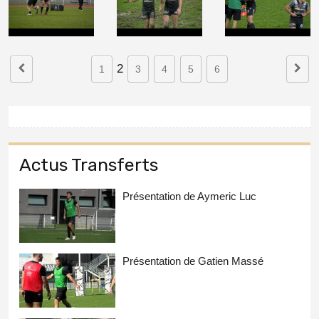
2
1
3
4
5
6
Actus Transferts
Présentation de Aymeric Luc
Présentation de Gatien Massé