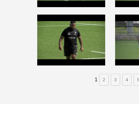
1
2
3
4