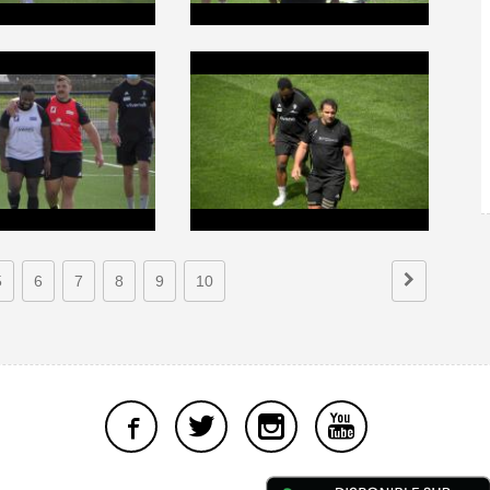
5
6
7
8
9
10