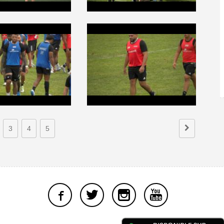
3
4
5