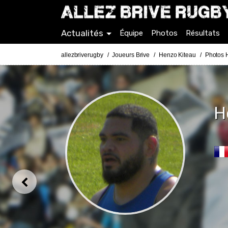
Actualités
Équipe
Photos
Résultats
allezbriverugby
Joueurs Brive
Henzo Kiteau
Photos 
H