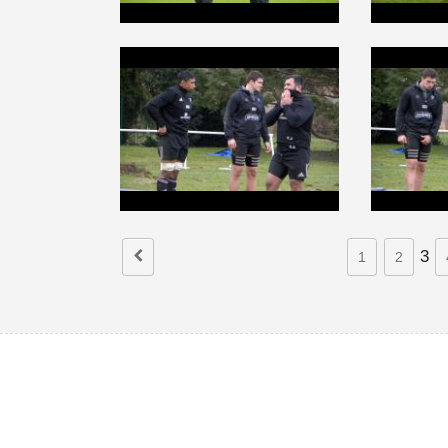
3
1
2