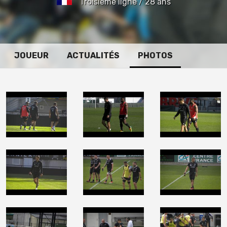
Troisième ligne / 28 ans
JOUEUR
ACTUALITÉS
PHOTOS